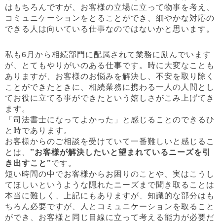
はもちろんですが、お客様の立場に立って物事を考え、
コミュニケーションをとることができ、細やかな対応の
できる人は向いている仕事なのではないかと思います。
私も6月から相続部門に配属されて業務に励んでいます
が、とてもやりがいのある仕事です。時に大変なことも
ありますが、お客様のお悩みを解決し、不安を取り除く
ことができたときに、相続業務に携わる一人の人間とし
てお役に立てる事ができたという嬉しさがこみ上げてき
ます。
「司法書士になってよかった」と感じることのできるひ
と時であります。
お客様からのご相談を受けていて一番難しいと感じるこ
とは、
”お客様が解決したいと望まれているニーズを引
き出すこと”
です。
短い時間の中でお客様からお困りのことや、実はこうし
てほしいというような隠れたニーズまで聞き取ることは
本当に難しく、上記にもありますが、知識的な部分はも
ちろん必要ですが、人とコミュニケーションを取ること
ができ、お客様と同じ目線に立って考える能力が必要だ