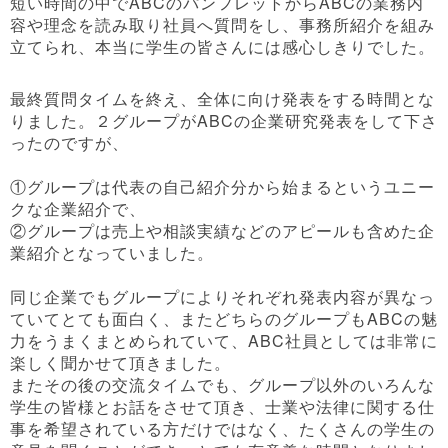
短い時間の中でABCのパンフレットからABCの業務内
容や理念を読み取り社員へ質問をし、事務所紹介を組み
立てられ、本当に学生の皆さんには感心しきりでした。
最終質問タイムを終え、全体に向け発表をする時間とな
りました。２グループがABCの企業研究発表をして下さ
ったのですが、
①グループは代表の自己紹介分から始まるというユニー
クな企業紹介で、
②グループは売上や相談実績などのアピールも含めた企
業紹介となっていました。
同じ企業でもグループによりそれぞれ発表内容が異なっ
ていてとても面白く、またどちらのグループもABCの魅
力をうまくまとめられていて、ABC社員としては非常に
楽しく聞かせて頂きました。
またその後の交流タイムでも、グループ以外のいろんな
学生の皆様とお話をさせて頂き、士業や法律に関する仕
事を希望されている方だけではなく、たくさんの学生の