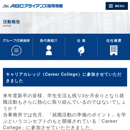
活動報告
voice
キャリアカレッジ（Career College）に参加させていただ
きました
来年度新卒の皆様、学生生活も残り3か月余りとなり就
職活動もさらに熱心に取り組んでいるのではないでしょ
うか？
当事務所では先月、「就職活動の準備のポイント」を学
ぶというコンセプトのもと開催されている「Career
College」に参加させていただきました。